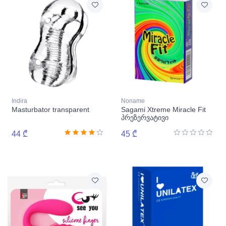
Indira
Noname
Masturbator transparent
Sagami Xtreme Miracle Fit
პრეზერვატივი
44 ₾
45 ₾