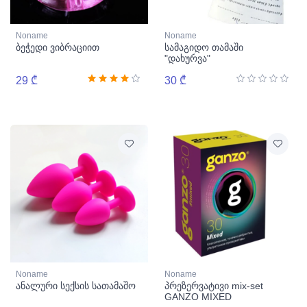
Noname
Noname
ბეჭედი ვიბრაციით
სამაგიდო თამაში
"დახურვა"
29 ₾
30 ₾
Noname
Noname
ანალური სექსის სათამაშო
პრეზერვატივი mix-set
GANZO MIXED