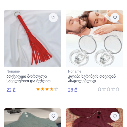
Noname
Noname
ათქვიფეთ მორთული
კლიპი ხვრინვის თავიდან
სახელურით და ბეჭდით,
ასაცილებლად
წითელი
22 ₾
28 ₾