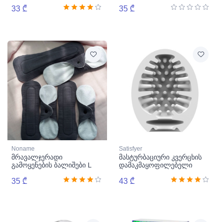
33 ₾
35 ₾
Noname
Satisfyer
მრავალჯერადი
მასტურბაციური კვერცხის
გამოყენების ბალიშები L
დამაკმაყოფილებელი
კვერცხი მარტოხელა
35 ₾
Naughty
43 ₾