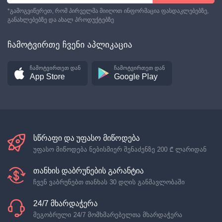
*გამოგვიწერეთ, რომ პირველმა მიიღოთ ინფორმაცია ფასდაკლებებზე,
განახლებებზე და ახალ პროდუქტებზე
ჩამოტვირთე ჩვენი აპლიკაცია
ჩამოტვირთეთ დან
ჩამოტვირთეთ დან
App Store
Google Play
სწრაფი და უფასო მიწოდება
უფასო მიწოდება ნებისმიერ შენაძენზე
200 ₾
ლარიდან
თანხის დაბრუნების გარანტია
ჩვენ ვაბრუნებთ თანხას 30 დღის განმავლობაში
24/7 მხარდაჭერა
მეგობრული 24/7 მომხმარებელთა მხარდაჭერა