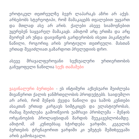
ეროტიკულ თეთრეულზე ბევრ ლაპარაკს აზრი არ აქვს.
არსებობს სტერეოტიპი, რომ მამაკაცებს თვალებით უყვართ
და მთლად ასე არ არის. ქალები ასევე სიამოვნებით
უყურებენ საყვარელ მამაკაცს. ამიტომ არც ერთმა და არც
მეორემ არ უნდა დაივიწყოს გარდერობის ისეთი პიკანტური
ნაწილი, როგორიც არის ეროტიული თეთრეული. მასთან
ერთად შეგიძლიათ გაზარდოთ პრელუდიის დრო.
ასევე მრავალფეროვანი სექსუალური ურთიერთობის
განუყოფელი ნაწილია
სექს თამაშები
ვაგინალური ბურთები
- ეს ინტიმური აქსესუარი შეიძლება
მივაწეროთ ქალის ჯანმრთელობის პროდუქტებს. საიდუმლო
არ არის, რომ მენჯის ქვედა ნაწილი და საშოს კუნთები
ასაკთან ერთად კარგავს სიმტკიცეს და ელასტიურობას,
რამაც შეიძლება გამოიწვიოს უამრავი პრობლემა - მენჯის
ორგანოების პროლაფსიდან შარდის შეუკავებლობამდე.
ამიტომ, ამ კუნთებსაც სჭირდება ვარჯიში, კეგელის
ბურთების ტრენაჟორით ვარჯიში კი უმეტეს შემთხვევაში
არის გამოსავალი.