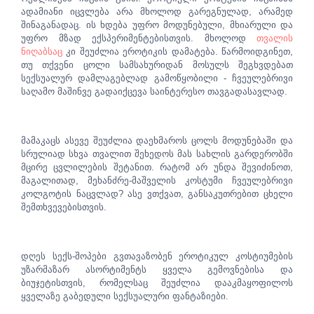
ადამიანი იცვლება არა მხოლოდ გარეგნულად, არამედ
შინაგანადაც. ის ხდება უფრო მოდუნებული, მხიარული და
უფრო მზად ექსპერიმენტებისთვის. მხოლოდ
თვალის
ნიღაბსაც
კი შეუძლია ეროტიკის დამატება. წარმოიდგინეთ,
თუ თქვენი ცოლი სამსახურიდან მოსულს შეგხვდებათ
სექსუალურ დამლაგებლად გამოწყობილი - ჩვეულებრივი
საღამო მაშინვე გადაიქცევა საინტერესო თავგადასავლად.
მამაკაცს ასევე შეუძლია დაეხმაროს ცოლს მოდუნებაში და
სრულიად სხვა თვალით შეხედოს მას სახლის გარდერობში
მცირე ცვლილების შეტანით. რატომ არ უნდა შევიძინოთ,
მაგალითად, მეხანძრე-მაშველის კოსტუმი ჩვეულებრივი
კოლგოტის ნაცვლად? ასე ვთქვათ, განსაკუთრებით ცხელი
შემთხვევებისთვის.
დღეს სექს-შოპები გვთავაზობენ ეროტიკულ კოსტიუმების
უზარმაზარ ასორტიმენტს ყველა გემოვნებისა და
ბიუჯეტისთვის, რომელსაც შეუძლია დააკმაყოფილოს
ყველაზე გაბედული სექსუალური ფანტაზიები.