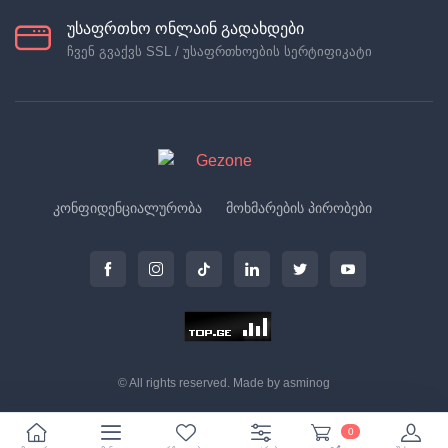
უსაფრთხო ონლაინ გადახდები
ჩვენ გვაქვს SSL / უსაფრთხოების სერტიფიკატი
კონფიდენციალურობა
მოხმარების პირობები
© All rights reserved. Made by
asminog
0