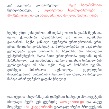
სათამაშოები
ვებ გვერდზე განთავსებული
სექს
წყვილებისთვის ,
კლიტორის სტიმულატორები
,
პრეზერვატივები
და
სათამაშოების მოვლის საშუალებები
სექსზე უნდა ვისაუბროთ. ამ თემაზე ღიად საუბარს შეუძლია
ბევრი ქორწინება გადაარჩინოს და ბევრი ადამიანი
გაახაროს. სექსი ჯანსაღი ბედნიერი ურთიერთობის ერთ-
ერთი მთავარი კომპონენტია. პარტნიორებმა კი საკმარისი
ყურადღება უნდა მიაქციონ ამ საკითხს, არ ეშინოდეთ
ექსპერიმენტების, რათა მათი ურთიერთობა დიდხანს იყოს
ჰარმონიული. თუ ადამიანებს უჭირთ თავიანთი სურვილების
ვერბალიზაცია ან იმის თქმა, რაც არ მოსწონთ სექსში,
გირჩევთ მიმართოთ სექსოლოგს. ყველაფერი
მოგვარებადია, მთავარია გინდოდეს და გადადგა პირველი
ნაბიჯი პრობლემების გადასაჭრელად
დამატებით ინფორმაციას დაზემოთ ნახსენებ პროდუქტებს
იხილავთ ჩვენს ვებ გვერდზე
www.gezone.ge
და ასევე
მოცემულ
18+ კატეგორიაში
დაათვალირებთ პროდუქციის