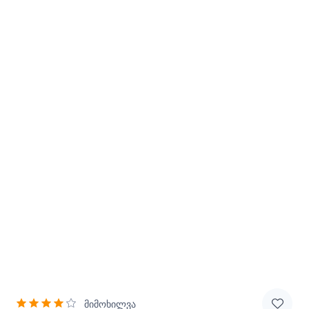
მიმოხილვა