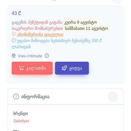
43 ₾
გაცემის
პუნქტიდან გატანა
კვირა 9 აგვისტო
საკურიერო მომსახურებით
სამშაბათი 11 აგვისტო
ანონიმურობა დაცულია!
უფასო მიწოდება ნებისმიერ შენაძენზე
200 ₾
ლარიდან
Inex-Intimate
კალათში
ყიდვა
ინფორმაცია
ბრენდი
Satisfyer