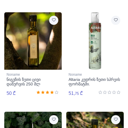
Noname
Noname
ნიგვზის ზეთი ცივი
Altaria კედრის ზეთი სპრეის
დაწურვის 250 მლ
ფორმატში.
50 ₾
51,
₾
75