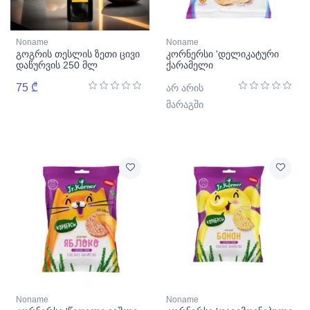
Noname
Noname
გოგრის თესლის ზეთი ცივი
კორნერსი 'დელიკატური
დაწურვის 250 მლ
ქარამელი
75 ₾
არ არის
მარაგში
Noname
Noname