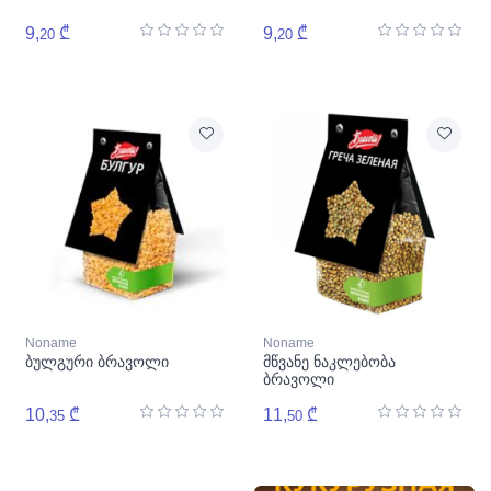
9,
₾
9,
₾
20
20
Noname
Noname
ბულგური ბრავოლი
მწვანე ნაკლებობა
ბრავოლი
10,
₾
11,
₾
35
50