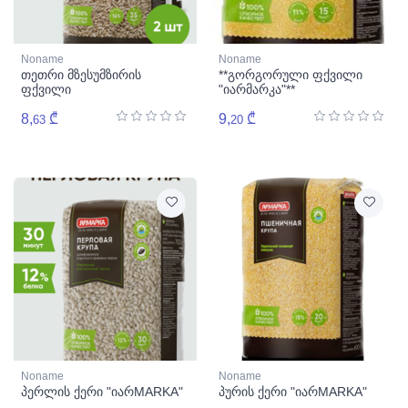
Noname
Noname
თეთრი მზესუმზირის
**გორგორული ფქვილი
ფქვილი
"იარმარკა"**
8,
₾
9,
₾
63
20
Noname
Noname
პერლის ქერი "იარMARKA"
პურის ქერი "იარMARKA"