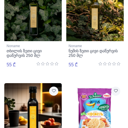
Noname
Noname
თხილის ზეთი ცივი
ნუშის ზეთი ცივი დაწურვის
დაწურვის 250 მლ
250 მლ
55 ₾
55 ₾