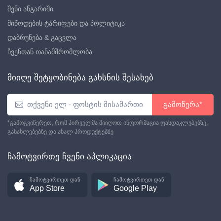
შენი ანგარიში
მიწოდების ტარიფები და პოლიტიკა
დაბრუნება & გაცვლა
ჩვენთან თანამშრომლობა
მიიღე შეტყობინება გახსნის შესახებ
გამოწერა*
*გამოგვიწერეთ, რომ პირველმა მიიღოთ ინფორმაცია ფასდაკლებებზე,
განახლებებზე და ახალ პროდუქტებზე
ჩამოტვირთე ჩვენი აპლიკაცია
ჩამოტვირთეთ დან
ჩამოტვირთეთ დან
App Store
Google Play