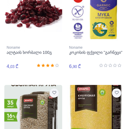
Noname
Noname
ალტაის ხორბალი 100გ
კოკოსის ფქვილი "გარნეცი"
4,
₾
6,
₾
03
90