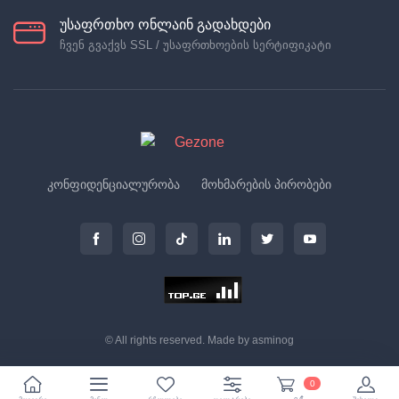
უსაფრთხო ონლაინ გადახდები
ჩვენ გვაქვს SSL / უსაფრთხოების სერტიფიკატი
კონფიდენციალურობა
მოხმარების პირობები
© All rights reserved. Made by
asminog
0