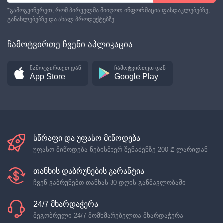
*გამოგვიწერეთ, რომ პირველმა მიიღოთ ინფორმაცია ფასდაკლებებზე,
განახლებებზე და ახალ პროდუქტებზე
ჩამოტვირთე ჩვენი აპლიკაცია
ჩამოტვირთეთ დან
ჩამოტვირთეთ დან
App Store
Google Play
სწრაფი და უფასო მიწოდება
უფასო მიწოდება ნებისმიერ შენაძენზე
200 ₾
ლარიდან
თანხის დაბრუნების გარანტია
ჩვენ ვაბრუნებთ თანხას 30 დღის განმავლობაში
24/7 მხარდაჭერა
მეგობრული 24/7 მომხმარებელთა მხარდაჭერა