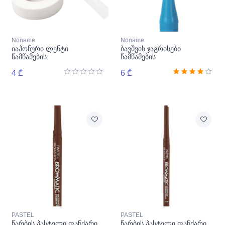
Noname
Noname
იაპონური ლენტი
ბავშვის ჯაგრისები
წამწამების
წამწამების
გასაგრძელებლად
ლამინირებისთვის, 10 ც/
4 ₾
პაკეტი
6 ₾
PASTEL
PASTEL
წარბის პასტელი ფანქარი
წარბის პასტელი ფანქარი