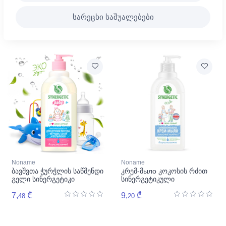
სარეცხი საშუალებები
Noname
Noname
ბავშვთა ჭურჭლის საწმენდი
კრემ-მыло კოკოსის რძით
გელი სინერგეტიკი
სინერგეტიკული
7,
₾
9,
₾
48
20