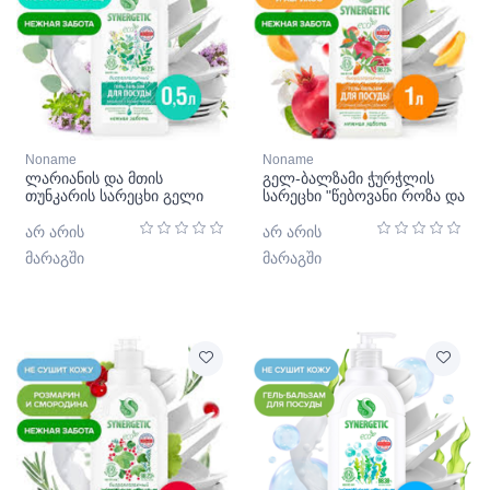
Noname
Noname
ლარიანის და მთის
გელ-ბალზამი ჭურჭლის
თუნკარის სარეცხი გელი
სარეცხი "წებოვანი როზა და
ბალზამი Synergetic
ატამი" სინერგეტიკი
არ არის
არ არის
მარაგში
მარაგში