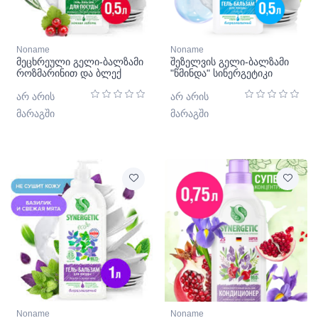
Noname
Noname
მეცხრეული გელი-ბალზამი
შეზელვის გელი-ბალზამი
როზმარინით და ბლექ
"წმინდა" სინერგეტიკი
ქერრის ფოთლებით -
სინერგეტიკ
არ არის
არ არის
მარაგში
მარაგში
Noname
Noname