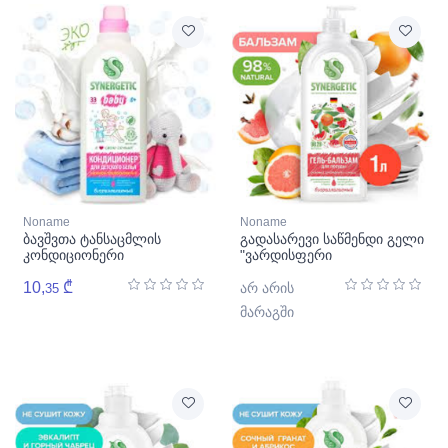
Noname
Noname
ბავშვთა ტანსაცმლის
გადასარევი საწმენდი გელი
კონდიციონერი
"ვარდისფერი
სინერგეტიკი
გრეიპფრუტი"
10,
₾
არ არის
35
მარაგში