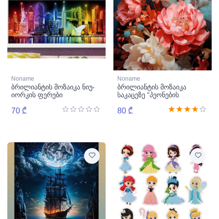
Noname
Noname
ბრილიანტის მოზაიკა ნიუ-
ბრილიანტის მოზაიკა
იორკის ფერები
საკაცეზე "პეონების
თაიგული"
70 ₾
80 ₾