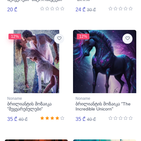
20 ₾
24 ₾
30 ₾
12%
12%
Noname
Noname
ბრილიანტის მოზაიკა
ბრილიანტის მოზაიკა "The
"შეყვარებულები"
Incredible Unicorn"
35 ₾
35 ₾
40 ₾
40 ₾