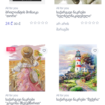
All for you
All for you
ბრილიანტის მოზაიკა
საქარგავი ნაკრები
"თორი"
"ხელხელჩაკიდებული"
24 ₾
30 ₾
არ არის
მარაგში
11%
All for you
All for you
საქარგავი ნაკრები
საქარგავი ნაკრები "შუქურა"
"გოგონა მზესუმზირით"