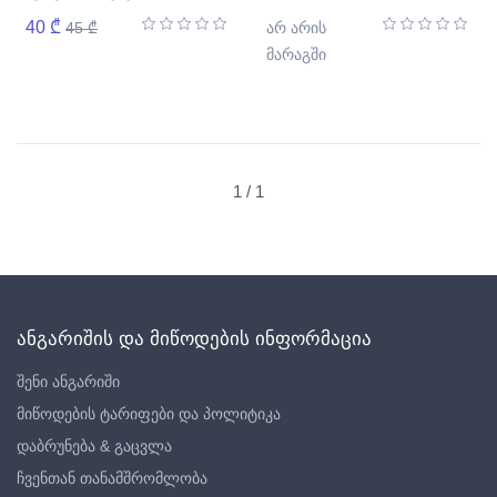
40 ₾
45 ₾
არ არის
მარაგში
1 / 1
ანგარიშის და მიწოდების ინფორმაცია
შენი ანგარიში
მიწოდების ტარიფები და პოლიტიკა
დაბრუნება & გაცვლა
ჩვენთან თანამშრომლობა