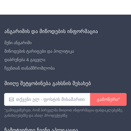
ანგარიშის და მიწოდების ინფორმაცია
შენი ანგარიში
მიწოდების ტარიფები და პოლიტიკა
დაბრუნება & გაცვლა
ჩვენთან თანამშრომლობა
მიიღე შეტყობინება გახსნის შესახებ
გამოწერა*
*გამოგვიწერეთ, რომ პირველმა მიიღოთ ინფორმაცია ფასდაკლებებზე,
განახლებებზე და ახალ პროდუქტებზე
ჩამოტვირთე ჩვენი აპლიკაცია