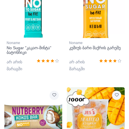
Noname
Noname
No Sugar "კაკაო-მინტა"
კეშიუს ბარი შაქრის გარეშე
ბატონჩიკი
არ არის
არ არის
მარაგში
მარაგში