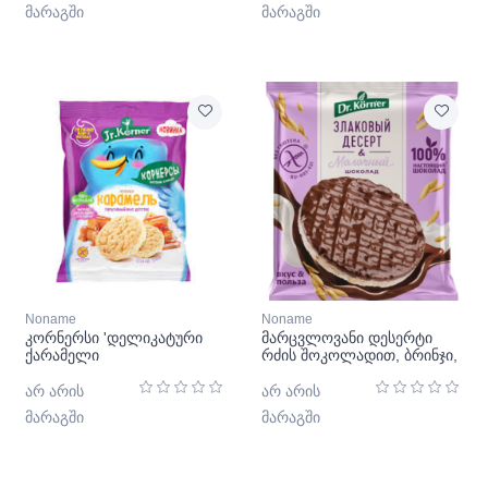
მარაგში
მარაგში
Noname
Noname
კორნერსი 'დელიკატური
მარცვლოვანი დესერტი
ქარამელი
რძის შოკოლადით, ბრინჯი,
17 გ.
არ არის
არ არის
მარაგში
მარაგში