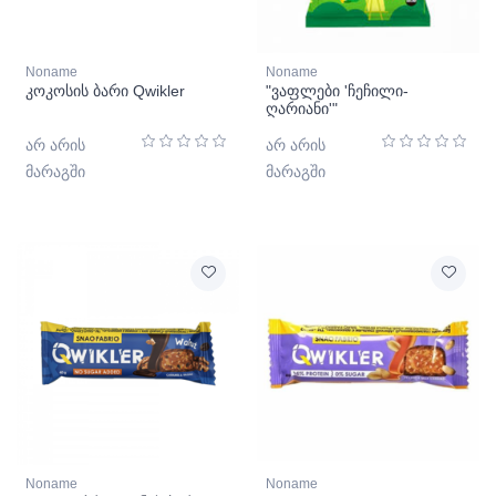
Noname
Noname
კოკოსის ბარი Qwikler
"ვაფლები 'ჩეჩილი-
ღარიანი'"
არ არის
არ არის
მარაგში
მარაგში
Noname
Noname