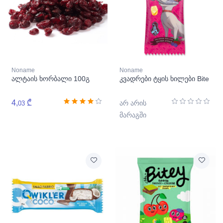
Noname
Noname
ალტაის ხორბალი 100გ
კვადრები ტყის ხილები Bite
4,
₾
არ არის
03
მარაგში