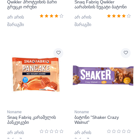
Qwikler პროტეინის ბარი
Snaq Fabriq Qwikler
გრეცკი ორუხი
აარახისის ნუგატი ბატონი
არ არის
არ არის
მარაგში
მარაგში
Noname
Noname
Snaq Fabriq კარამელის
ბატონი "Shaker Crazy
პანკეიკები
Walnut"
არ არის
არ არის