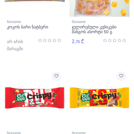
Noname
Noname
კოკოს ბარი ნატბერი
ჯელირებული კუბიკები
მანგოს ასორტი 50 გ
2,
₾
არ არის
76
მარაგში
Noname
Noname