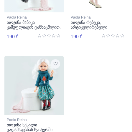
Paola Reina
Paola Reina
თოჯინა მანიკა
თოჯინა რებეკა,
კამუფლიაჟის ტანსაცმლით,
არტიკულირებული
არტიკულირებული
190 ₾
190 ₾
Paola Reina
თოჯინა სესილი
ცადამაყვანას სვიტერში,