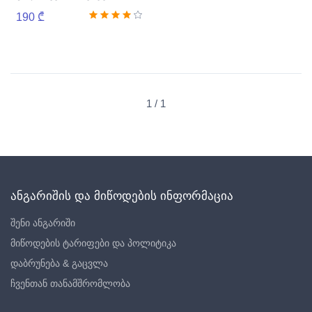
არტიკულირებული
190 ₾
1 / 1
ანგარიშის და მიწოდების ინფორმაცია
შენი ანგარიში
მიწოდების ტარიფები და პოლიტიკა
დაბრუნება & გაცვლა
ჩვენთან თანამშრომლობა