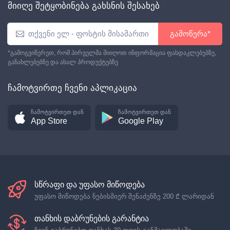
მიიღე შეტყობინება გახსნის შესახებ
გამოწერა*
*გამოგვიწერეთ, რომ პირველმა მიიღოთ ინფორმაცია ფასდაკლებებზე,
განახლებებზე და ახალ პროდუქტებზე
ჩამოტვირთე ჩვენი აპლიკაცია
ჩამოტვირთეთ დან
ჩამოტვირთეთ დან
App Store
Google Play
სწრაფი და უფასო მიწოდება
უფასო მიწოდება ნებისმიერ შენაძენზე
200 ₾
ლარიდან
თანხის დაბრუნების გარანტია