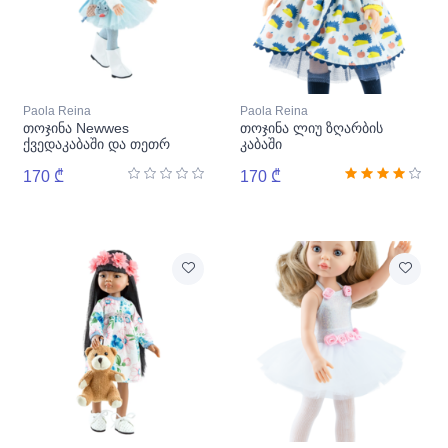
Paola Reina
Paola Reina
თოჯინა Newwes
თოჯინა ლიუ ზღარბის
ქვედაკაბაში და თეთრ
კაბაში
სვიტერში
170 ₾
170 ₾