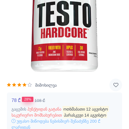
მიმოხილვა
28%
78 ₾
108 ₾
გაცემის
პუნქტიდან გატანა
ოთხშაბათი 12 აგვისტო
საკურიერო მომსახურებით
პარასკევი 14 აგვისტო
უფასო მიწოდება ნებისმიერ შენაძენზე
200 ₾
ლარიდან