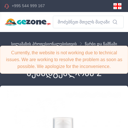
+995 544 999 167
სილამაზის პროფესიონალებისთვის
წარბი და წამწამი
წამწამების და წარბების შეღებვა
Currently, the website is not working due to technical
Elan Supersonic
issues. We are working to resolve the problem as soon as
possible. We apologize for the inconvenience.
შემადგენლობა 2