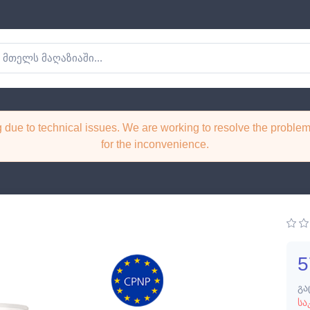
მპოზიცია წარბების
ng due to technical issues. We are working to resolve the probl
სილამაზის პროფესიონალე
for the inconvenience.
თვის
5
გა
სა