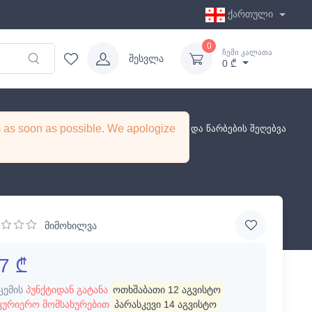
ქართული
0
ჩემი კალათა
შესვლა
0 ₾
em as soon as possible. We apologize
ბისთვის
წარბი და წამწამი
წამწამების და წარბების შეღებვა
მიმოხილვა
7 ₾
ცემის
პუნქტიდან გატანა
ოთხშაბათი 12 აგვისტო
კურიერო მომსახურებით
პარასკევი 14 აგვისტო