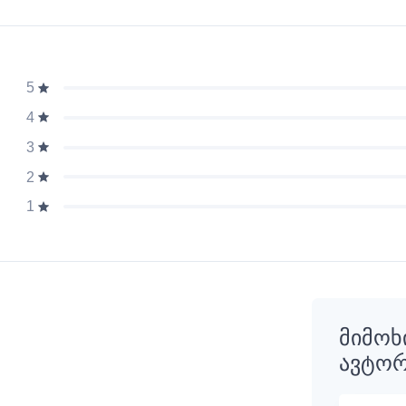
5
4
3
2
1
მიმოხ
ავტორ