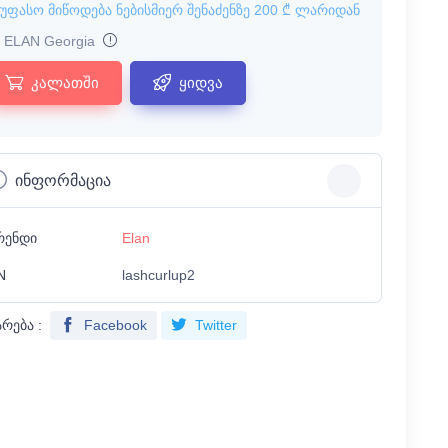
უფასო მიწოდება ნებისმიერ შენაძენზე
200 ₾
ლარიდან
ELAN Georgia
კალათში
ყიდვა
ინფორმაცია
რენდი
Elan
N
lashcurlup2
არება :
Facebook
Twitter