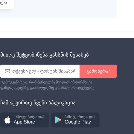
ვლა
მიიღე შეტყობინება გახსნის შესახებ
გამოწერა*
*გამოგვიწერეთ, რომ პირველმა მიიღოთ ინფორმაცია
ფასდაკლებებზე, განახლებებზე და ახალ პროდუქტებზე
ჩამოტვირთე ჩვენი აპლიკაცია
ჩამოტვირთეთ დან
ჩამოტვირთეთ დან
App Store
Google Play