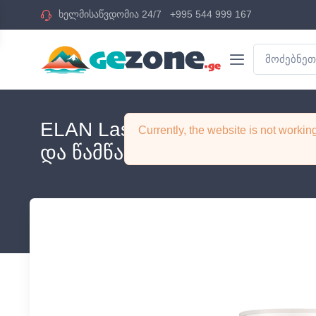
ხელმისაწვდომია 24/7
+995 544 999 167
ELAN Lash CurlUp Step 1 კო
Currently, the website is not worki
და წამწამების ლამინირების