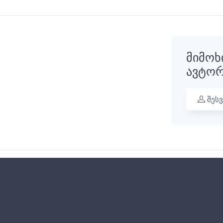
მიმოხ
ავტორ
შეს