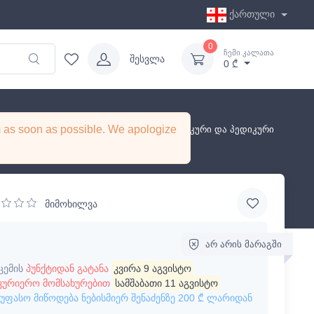
ქართული
0
ჩემი კალათა
შესვლა
0 ₾
em as soon as possible. We apologize
სილამაზე და ჯანმრთელობა
მანიკური და პედიკური
მიმოხილვა
არ არის მარაგში
ცემის
პუნქტიდან გატანა
კვირა 9 აგვისტო
კურიერო მომსახურებით
სამშაბათი 11 აგვისტო
უფასო მიწოდება ნებისმიერ შენაძენზე
200 ₾
ლარიდან