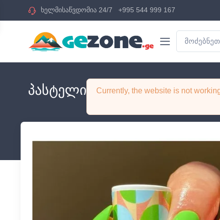
ხელმისაწვდომია 24/7
+995 544 999 167
პასტელი - ფრჩხილის ლაქი 
Currently, the website is not worki