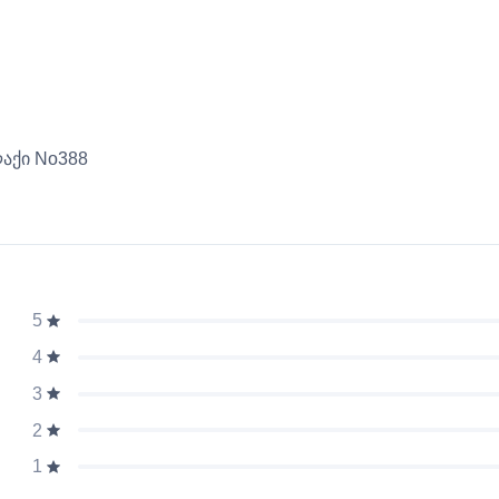
აქი No388
5
4
3
2
1