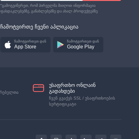
*გამოგვიწერეთ, რომ პირველმა მიიღოთ ინფორმაცია
ფასდაკლებებზე, განახლებებზე და ახალ პროდუქტებზე
ჩამოტვირთე ჩვენი აპლიკაცია
ჩამოტვირთეთ დან
ჩამოტვირთეთ დან
App Store
Google Play
უსაფრთხო ონლაინ
გადახდები
არებელთა
ჩვენ გვაქვს SSL / უსაფრთხოების
სერტიფიკატი