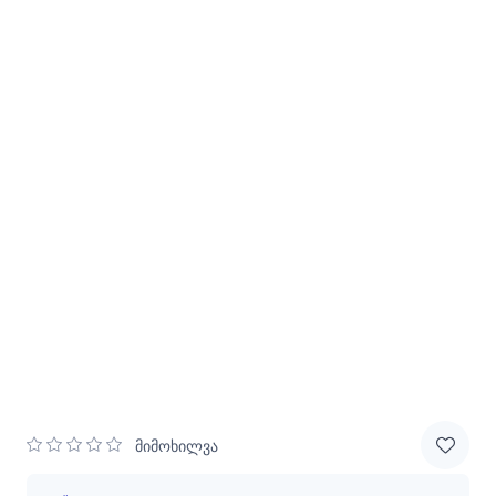
მიმოხილვა