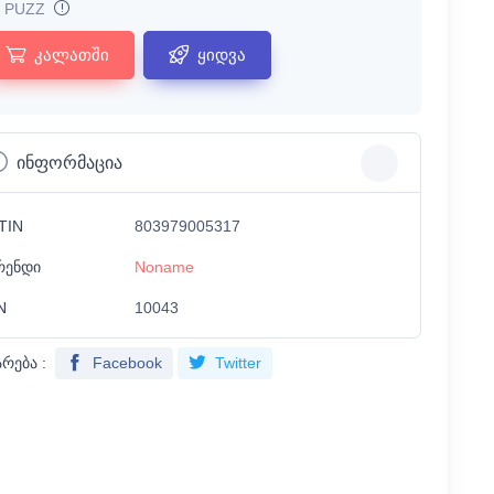
PUZZ
კალათში
ყიდვა
ინფორმაცია
TIN
803979005317
რენდი
Noname
N
10043
არება :
Facebook
Twitter