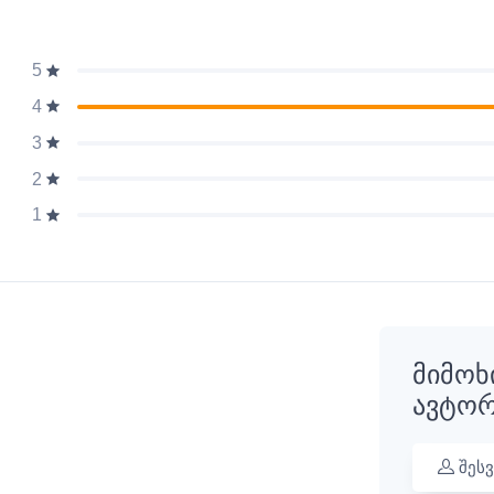
5
4
3
2
1
მიმოხ
ავტორ
შეს