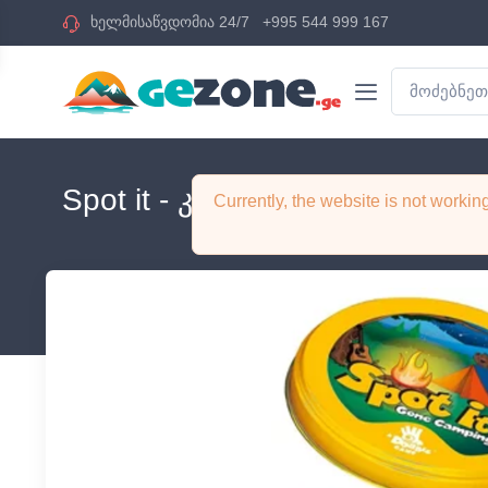
ხელმისაწვდომია 24/7
+995 544 999 167
Spot it - კემპინგი სამაგიდო 
Currently, the website is not worki