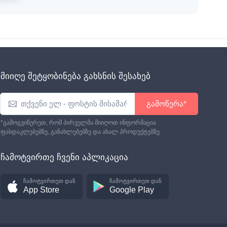
მიიღე შეტყობინება გახსნის შესახებ
გამოწერა*
*გამოგვიწერეთ, რომ პირველმა მიიღოთ ინფორმაცია
ფასდაკლებებზე, განახლებებზე და ახალ პროდუქტებზე
ჩამოტვირთე ჩვენი აპლიკაცია
ჩამოტვირთეთ დან
ჩამოტვირთეთ დან
App Store
Google Play