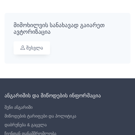
მიმოხილვის სანახავად გაიარეთ
ავტორიზაცია
შესვლა
ანგარიშის და მიწოდების ინფორმაცია
შენი ანგარიში
მიწოდების ტარიფები და პოლიტიკა
დაბრუნება & გაცვლა
ჩვენთან თანამშრომლობა