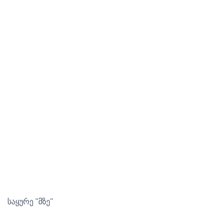
საყურე ''მზე''