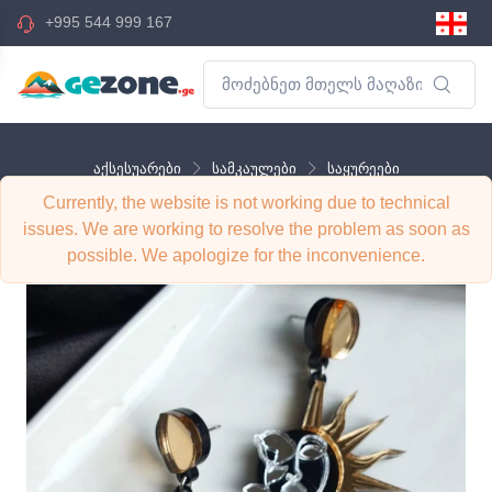
+995 544 999 167
აქსესუარები
სამკაულები
საყურეები
Currently, the website is not working due to technical
საყურე ''მზე''
issues. We are working to resolve the problem as soon as
possible. We apologize for the inconvenience.