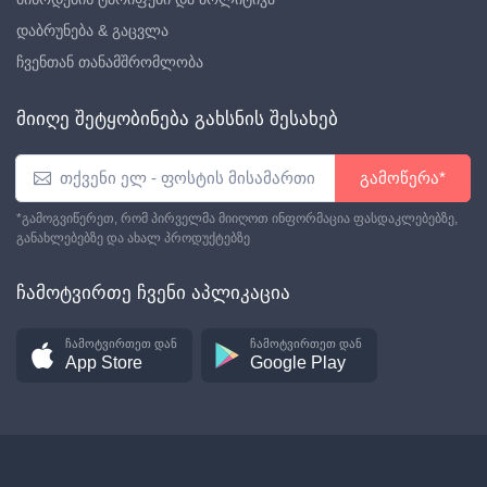
დაბრუნება & გაცვლა
ჩვენთან თანამშრომლობა
მიიღე შეტყობინება გახსნის შესახებ
გამოწერა*
*გამოგვიწერეთ, რომ პირველმა მიიღოთ ინფორმაცია ფასდაკლებებზე,
განახლებებზე და ახალ პროდუქტებზე
ჩამოტვირთე ჩვენი აპლიკაცია
ჩამოტვირთეთ დან
ჩამოტვირთეთ დან
App Store
Google Play