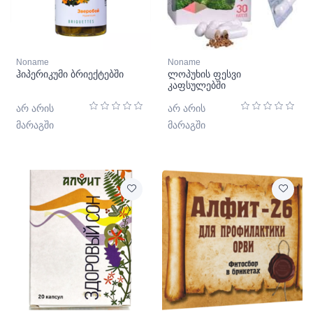
Noname
Noname
ჰიპერიკუმი ბრიექტებში
ლოპუხის ფესვი
კაფსულებში
არ არის
არ არის
მარაგში
მარაგში