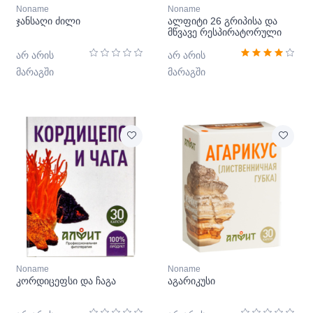
Noname
Noname
ჯანსაღი ძილი
ალფიტი 26 გრიპისა და
მწვავე რესპირატორული
ვირუსული ინფექციების
პრევენცია
არ არის
არ არის
მარაგში
მარაგში
Noname
Noname
კორდიცეფსი და ჩაგა
აგარიკუსი